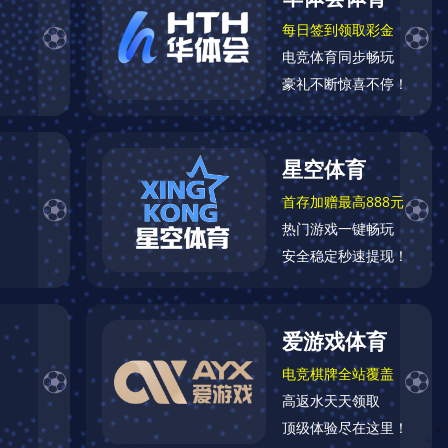
首页
/
体育热点
。在接下来的两轮比赛中，他深知每一场比
友们共同为冠军而战。本文将从四个方面深
术与战术层面的准备以及与教练团队的配合
知压力是不可避免的，但他选择以平和心态
具自信。