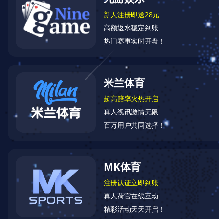
若热热苏斯坚定信心期待球队
2026-06-13 23:47
126 次阅读
若热热苏斯作为球队的核心球员，在赛季
赛的重要性，以及球队在积分榜上的紧迫
入探讨若热热苏斯如何坚定信心、期待团
等。这些因素共同构成了他对未来成功的
1、心理状态的重要性
若热热苏斯在赛季关键时刻保持着积极乐
面对挑战。在训练和比赛中，他总是能够