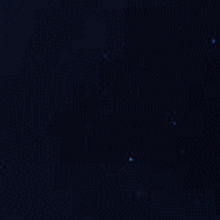
下一篇：
B费感慨赖斯值得赛季最佳转会阿