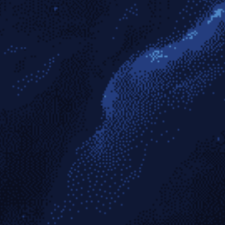
安排存在问题，若热热苏斯会及时反馈给教练，以便快速调整。
式也使得其他队员更愿意表达自己的想法，共同为优化解决方案
促进了年轻球员的发展，还增强了整个球队凝聚力。这无疑为他
夺冠目标实现，是建立在多方面因素之上的。从个人心理状态，
着球队向前迈进。在赛季最后两轮这样关键时刻，无疑需要全体
运动员，更是一位具有领导力和责任感的人物。正是由于有像若 
难，实现最终目标，为所有支持者带来喜悦和荣耀！