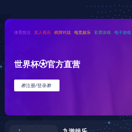
澳门人威尼斯4399登
欢迎访问
澳门人威尼斯4399登录入口
用
，每日同步更新千