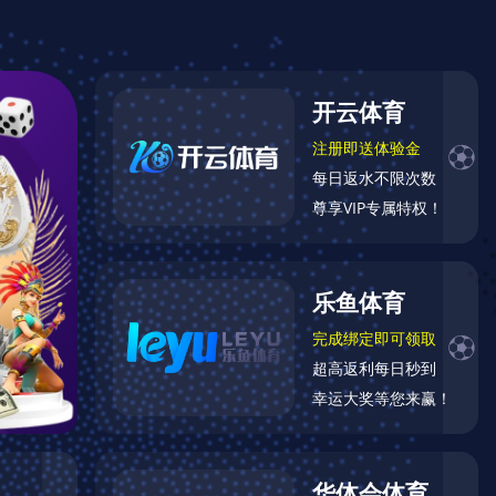
注册入口
全球体育赛事与数据服务
与数据内容， 支持
APP下载
与
网页使
动态，掌握比赛节奏。