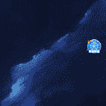
关键比赛中，不仅需要身体素质，还需运用
种主动参与让他更加了解球队整体战略，有
，从而提高自己的实战能力。
赛奠定坚实基础。他相信，通过精确有效的
制定合理策略至关重要。借助双方密切合