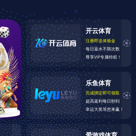
注册入口
全球体育赛事与数据服务
与数据内容， 支持
APP下载
与
网页使
动态，掌握比赛节奏。