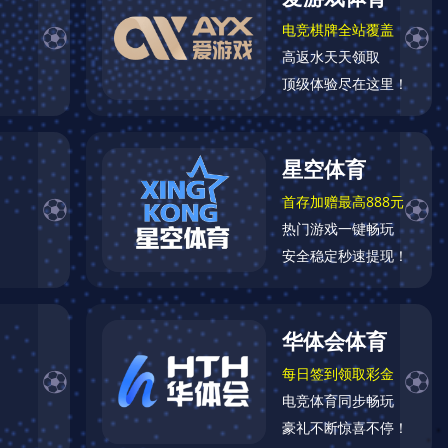
七大战
首页
/
体育热点
行深入探讨。首先，我们将从火箭队对哈登
登的态度以及如何影响球队氛围和战术安
生涯发展轨迹。最后，本篇文章还会讨论即
，全面呈现火箭队、乌度卡、哈登及即将到
2012年被交易至俄克拉荷马城雷霆以