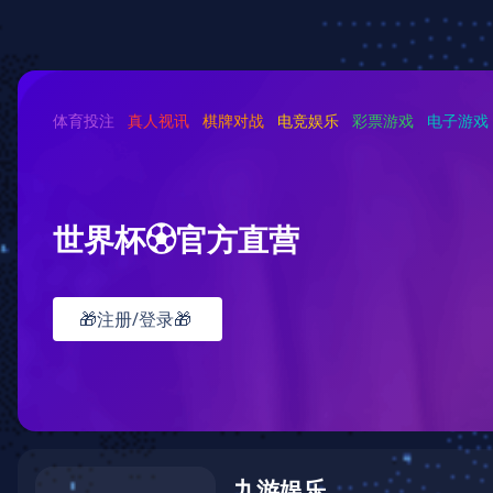
澳门人威尼斯4399登
欢迎访问
澳门人威尼斯4399登录入口
用
，每日同步更新千