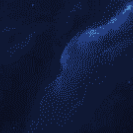
失。而对于火箭队来说，这场比赛则尤为重要，因为它直接关系
次证明自己的价值，同时也可能吸引更多优秀球员加盟，从而形成
应，对整个团队造成负面影响，因此如何应对这场关键战役就显
动员都有机会书写属于自己的历史。如果能在关键时刻挺身而出
从哪个角度来看，这场比赛都具有不可估量的重要性，是所有参
卡冷遇”的局势反映了现代篮球环境中各方利益博弈与平衡的重要
，也体现了当今体育行业中个体价值与团队合作之间微妙而复杂
努力付出的成果。不论结果如何，此次事件必将在一定程度上影
境中，每一步选择都至关重要，而每一次较量亦将在历史长河中