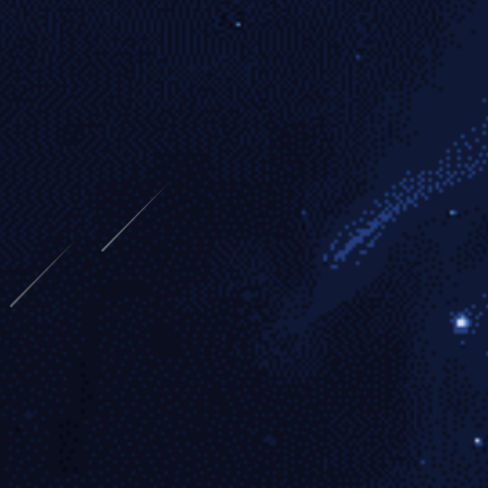
这种冷遇不仅反映了教练对于战术理念的
队核心力量不足，从而影响比赛结果，让
3、苏群看待哈登自保之
著名篮球评论员苏群指出，在当今NBA
星，他面临的不仅是场上的挑战，还有来
苏群提到，随着常规赛进入尾声，各支球
的发展。因此，对于哈登而言，他必须寻
此外，在面对竞争激烈且充满变数的环境
观和未来规划。因此，从这个角度来看，
4、抢七大战的重要性
随着季后赛日益临近，即将迎来的抢七大