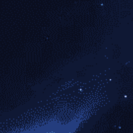
时刻，每位球员都必须竭尽全力，不容有
If 哈登入选并发挥正常，那么他有望再
预期，则可能导致内部动荡，引发连锁反
除此之外，这场抢七大战还意味着每位运
为下一阶段的发展奠定基础。因此，无论
总结：
综上所述，“火箭全力追求哈登却遭乌度
个环节都面临着不同程度上的挑战。同时
最终，即将在抢七大战中揭晓的是每一方
才流动趋势。在这样一个瞬息万变的大环