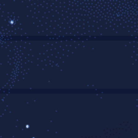
冷遇苏群分析登哥自保难以为继即将迎来抢
冷遇，苏群分析登哥自保难以为继即将迎来抢七大战”这一话题进
策略及其可能带来的影响。接着，将关注乌度卡作为教练对于哈
个人在这个过程中所面临的挑战与机遇进行解析，探讨他的职业
，以及这场比赛可能对未来产生的深远影响。通过以上四个方面
强竞争力，而詹姆斯·哈登无疑是他们心目中的最佳目标之一。从