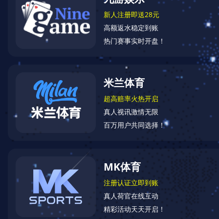
火箭全力追求哈登却遭乌度卡
2026-06-12 21:39
124 次阅读
本文将对“火箭全力追求哈登却遭乌度卡
的追求背景入手，分析球队在引援方面的
排。第三部分将通过苏群的视角，对哈登
将到来的抢七大战对火箭和哈登的重要性
来的重要赛事之间错综复杂的关系。
1、火箭追求哈登的背景
近年来，休斯顿火箭队一直在寻求重建与增