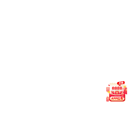
综上所述，蒋圣龙因病退役传闻引发广泛关注，从多
个角度揭示出这一事件背后的复杂性。从他的职业生
涯到病情背景，再到妻子的呼吁以及社会反响，都可
以看到一个优秀运动员所承受的不易与压力。在这样
的情况下，我们需要给予他们更多理解与尊重，而不
是随意传播未经证实的信息，以帮助他们渡过难关。
希望通过此次事件，人们能够更加珍惜身边每位奋斗
者，为他们送去温暖和力量。同时，我们也期待着蒋
圣龙早日康复，在未来再次绽放光芒！
上一篇：