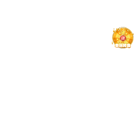
最后，我们还需关注的是俱乐部未来的发展方向。随
着英超竞争日益激烈，仅依靠历史荣耀已难以维持现
状。因此，更新换代显得尤为重要。
欧文强调，在选择新任主帅时，要考虑到其与俱乐部
长期发展战略的一致性。一位具备前瞻性眼光和创新
思维的新教练，将能够带领球队实现转型升级，把握
住未来的发展机遇。
此外，新任主帅需要具备良好的沟通能力，以便与管
理层及球员进行有效互动，共同制定出符合实际情况
的发展计划。这将为利物浦重回巅峰铺平道路。
总结：