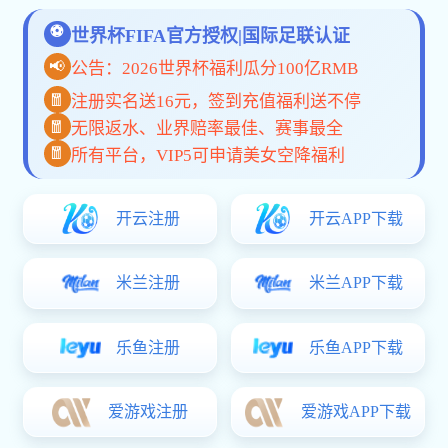
手机App
网页版
欧文认为斯洛特下课是利物浦做出
的明智选择
2026-06-17 00:17
136 次阅读
首页
/
体育热点
近年来，利物浦足球俱乐部在英超联赛中的表现备受